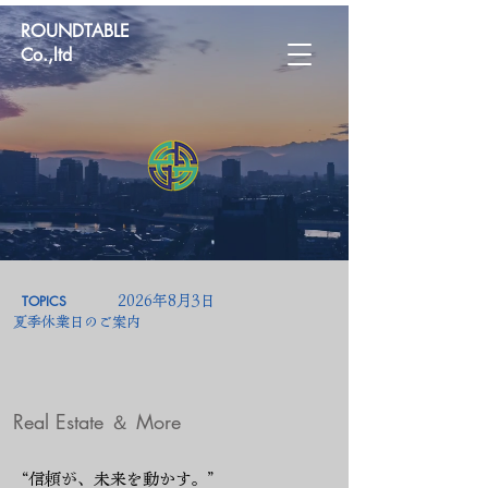
ROUNDTABLE
Co.,ltd
TOPICS
2026年8月3日
夏季休業日のご案内
​Real Estate ＆ More
“信頼が、未来を動かす。”